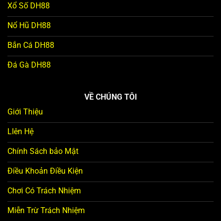
Xổ Số DH88
Nổ Hũ DH88
Bắn Cá DH88
Đá Gà DH88
VỀ CHÚNG TÔI
Giới Thiệu
LIên Hệ
Chính Sách bảo Mật
Điều Khoản Điều Kiện
Chơi Có Trách Nhiệm
Miễn Trừ Trách Nhiệm