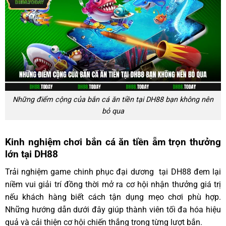
Những điểm cộng của bắn cá ăn tiền tại DH88 bạn không nên
bỏ qua
Kinh nghiệm chơi bắn cá ăn tiền ẵm trọn thưởng
lớn tại DH88
Trải nghiệm game chinh phục đại dương tại DH88 đem lại
niềm vui giải trí đồng thời mở ra cơ hội nhận thưởng giá trị
nếu khách hàng biết cách tận dụng mẹo chơi phù hợp.
Những hướng dẫn dưới đây giúp thành viên tối đa hóa hiệu
quả và cải thiện cơ hội chiến thắng trong từng lượt bắn.