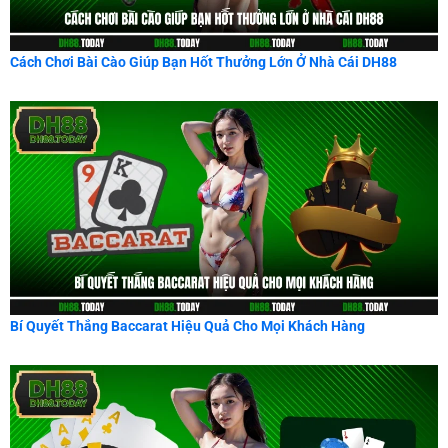
Cách Chơi Bài Cào Giúp Bạn Hốt Thưởng Lớn Ở Nhà Cái DH88
Bí Quyết Thắng Baccarat Hiệu Quả Cho Mọi Khách Hàng