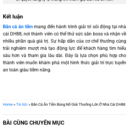
Kết luận
Bắn cá ăn tiền
mang đến hành trình giải trí sôi động tại nhà
cái DH88, nơi thành viên có thể thử sức săn boss và nhận về
nhiều phần quà giá trị. Sự hấp dẫn của cơ chế thưởng cùng
trải nghiệm mượt mà tạo động lực để khách hàng tìm hiểu
sâu hơn và tham gia lâu dài. Đây là lựa chọn phù hợp cho
thành viên muốn khám phá một hình thức giải trí trực tuyến
an toàn giàu tiềm năng.
Home
»
Tin tức
»
Bắn Cá Ăn Tiền Bùng Nổ Giải Thưởng Lớn Ở Nhà Cái DH88
BÀI CÙNG CHUYÊN MỤC