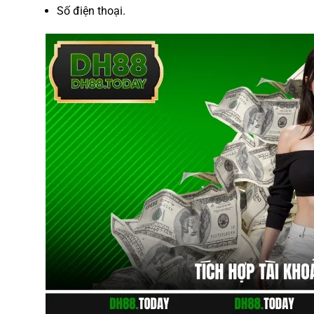
Số điện thoại.