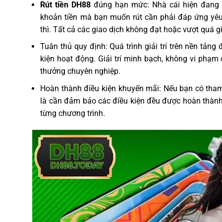
Rút tiền DH88
đúng hạn mức: Nhà cái hiện đang k
khoản tiền mà bạn muốn rút cần phải đáp ứng yê
thì. Tất cả các giao dịch không đạt hoặc vượt quá g
Tuân thủ quy định: Quá trình giải trí trên nền tảng 
kiện hoạt động. Giải trí minh bạch, không vi phạm
thưởng chuyên nghiệp.
Hoàn thành điều kiện khuyến mãi: Nếu bạn có tham 
là cần đảm bảo các điều kiện đều được hoàn thành
từng chương trình.